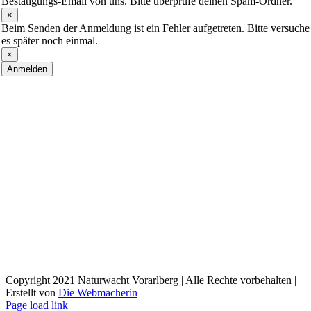
Bestätigungs-Email von uns. Bitte überprüfe deinen Spam-Ordner.
×
Beim Senden der Anmeldung ist ein Fehler aufgetreten. Bitte versuche
es später noch einmal.
×
Anmelden
Copyright 2021 Naturwacht Vorarlberg | Alle Rechte vorbehalten |
Erstellt von
Die Webmacherin
Page load link