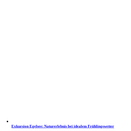
Exkursion Egelsee: Naturerlebnis bei idealem Frühlingswetter