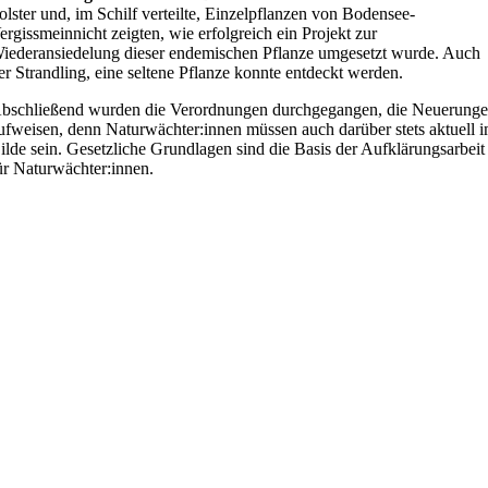
olster und, im Schilf verteilte, Einzelpflanzen von Bodensee-
ergissmeinnicht zeigten, wie erfolgreich ein Projekt zur
iederansiedelung dieser endemischen Pflanze umgesetzt wurde. Auch
er Strandling, eine seltene Pflanze konnte entdeckt werden.
bschließend wurden die Verordnungen durchgegangen, die Neuerung
ufweisen, denn Naturwächter:innen müssen auch darüber stets aktuell 
ilde sein. Gesetzliche Grundlagen sind die Basis der Aufklärungsarbeit
ür Naturwächter:innen.