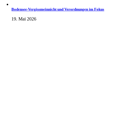
Bodensee-Vergissmeinnicht und Verordnungen im Fokus
19. Mai 2026