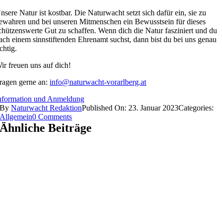
nsere Natur ist kostbar. Die Naturwacht setzt sich dafür ein, sie zu
ewahren und bei unseren Mitmenschen ein Bewusstsein für dieses
chützenswerte Gut zu schaffen. Wenn dich die Natur fasziniert und du
ach einem sinnstiftenden Ehrenamt suchst, dann bist du bei uns genau
ichtig.
ir freuen uns auf dich!
ragen gerne an:
info@naturwacht-vorarlberg.at
nformation und Anmeldung
By
Naturwacht Redaktion
Published On: 23. Januar 2023
Categories:
on
Allgemein
0 Comments
Komm
Ähnliche Beiträge
zur
Naturwacht!