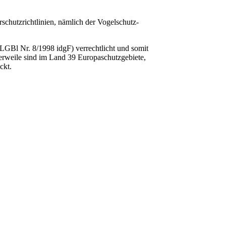
schutzrichtlinien, nämlich der Vogelschutz-
LGBl Nr. 8/1998 idgF) verrechtlicht und somit
tlerweile sind im Land 39 Europaschutzgebiete,
ckt.