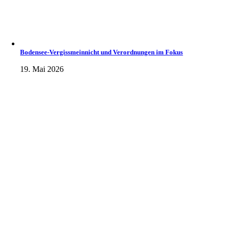
Bodensee-Vergissmeinnicht und Verordnungen im Fokus
19. Mai 2026